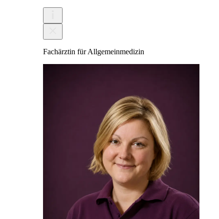
Fachärztin für Allgemeinmedizin